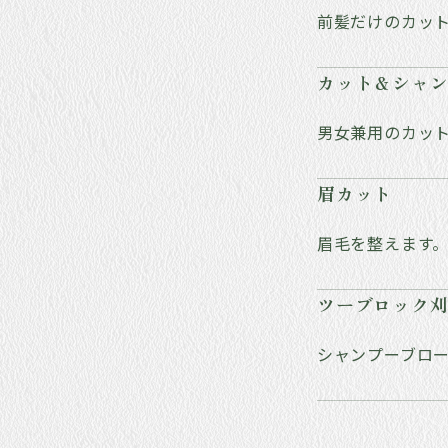
前髪だけのカット
カット＆シャ
男女兼用のカッ
眉カット
眉毛を整えます
ツーブロック
シャンプーブロー