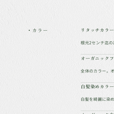
・カラー
リタッチカラ
根元2センチ迄の
オーガニック
全体のカラー。
白髪染めカラー
白髪を綺麗に染め