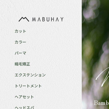
カット
カラー
パーマ
縮毛矯正
エクステンション
トリートメント
ヘアセット
Bam
ヘッドスパ