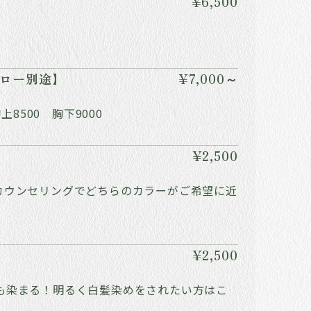
¥6,500
ブロー別途】
¥7,000～
上8500 胸下9000
¥2,500
カウンセリングでどちらのカラーがご希望に近
¥2,500
も染まる！明るく白髪染めをされたい方はこ