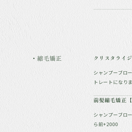
・縮毛矯正
クリスタライ
シャンプーブロ
トレートになり
前髪縮毛矯正
シャンプーブロー
ら前+2000