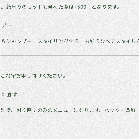
。顔周りのカットも含めた際は+500円となります。
ンプー
ト＆シャンプー スタイリング付き お好きなヘアスタイル
。ご希望お申し付けください。
刈り直す
別途。刈り直すのみのメニューになります。バックも追加+5