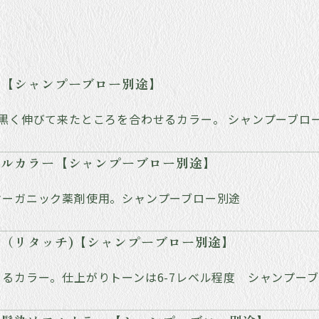
ー【シャンプーブロー別途】
黒く伸びて来たところを合わせるカラー。 シャンプーブロ
フルカラー【シャンプーブロー別途】
オーガニック薬剤使用。シャンプーブロー別途
（リタッチ)【シャンプーブロー別途】
るカラー。仕上がりトーンは6-7レベル程度 シャンプー