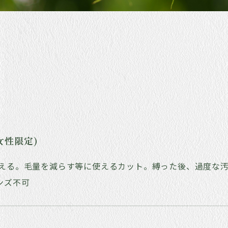
女性限定)
整える。毛量を減らす等に使えるカット。縛った後、過度な
ンズ不可