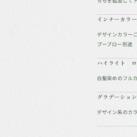
ちらを追加して
インナーカラ
デザインカラー
プーブロー別途
ハイライト ロ
白髪染めのフル
グラデーショ
デザイン系のカ