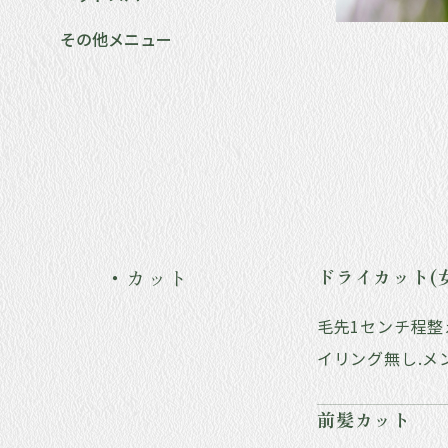
その他メニュー
・カット
ドライカット(
毛先1センチ程
イリング無し.メ
前髪カット