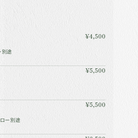
¥4,500
ー別途
¥5,500
¥5,500
ブロー別途