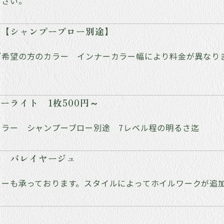
下さい。
ー【シャンプーブロー別途】
ご希望の方のカラー インナーカラー幅により料金が異なり
ーライト 1枚500円～
カラー シャンプーブロー別途 7レベル程の明るさ迄
ン バレイヤージュ
ラーも承っております。スタイルによってホイルワークが追