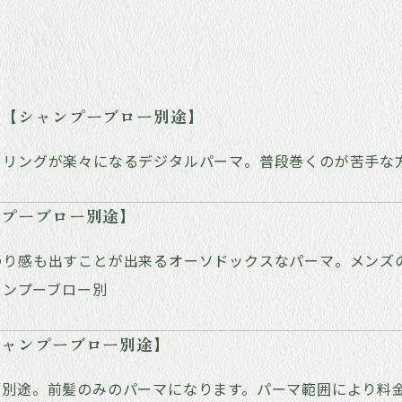
マ【シャンプーブロー別途】
イリングが楽々になるデジタルパーマ。普段巻くのが苦手な
ンプーブロー別途】
わり感も出すことが出来るオーソドックスなパーマ。メンズの
シャンプーブロー別
シャンプーブロー別途】
ー別途。前髪のみのパーマになります。パーマ範囲により料