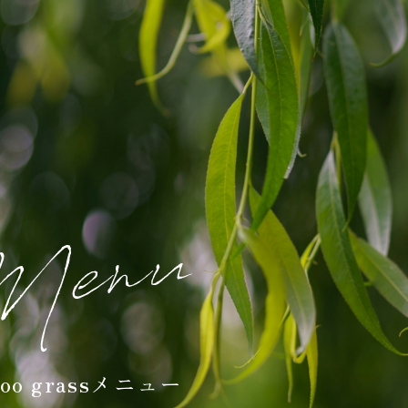
boo grassメニュー