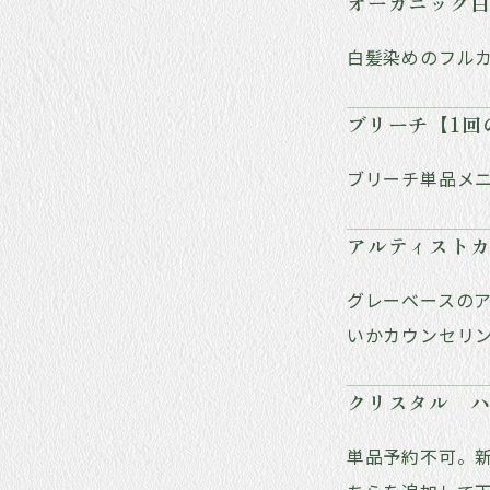
オーガニック
白髪染めのフル
ブリーチ【1回
ブリーチ単品メニ
アルティストカ
グレーベースの
いかカウンセリ
クリスタル 
単品予約不可。