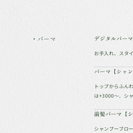
・パーマ
デジタルパー
お手入れ、スタ
パーマ【シャ
トップからふん
は+3000～．
前髪パーマ【
シャンプーブロ