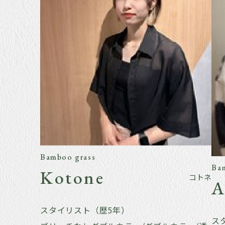
Bamboo grass
Ba
Kotone
コトネ
A
スタイリスト（歴5年）
ス