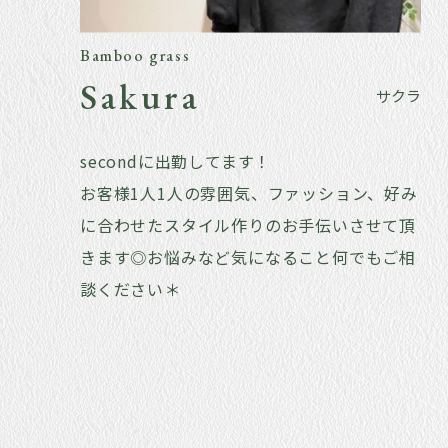
Bamboo grass
Sakura
サクラ
secondに出勤してます！
お客様1人1人の雰囲気、ファッション、好み
に合わせたスタイル作りのお手伝いさせて頂
きます◎お悩みなど気になること何でもご相
談ください＊