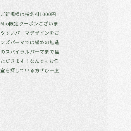
ご新規様は指名料1000円
Mio限定クーポンございま
いやすいパーマデザインをご
メンズパーマでは緩めの無造
めのスパイラルパーマまで幅
いただきます！なんでもお任
容室を探している方ぜひ一度
。