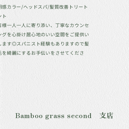
明感カラー/ヘッドスパ/髪質改善トリート
ント
客様一人一人に寄り添い、丁寧なカウンセ
ングを心掛け居心地のいい空間をご提供い
します◎スパニスト経験もありますので髪
毛を綺麗にするお手伝いをさせてくださ
！
Bamboo grass second 支店