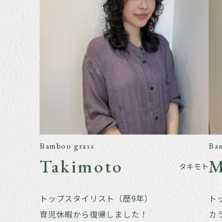
Bamboo grass
Ba
Takimoto
M
タキモト
トップスタイリスト（歴9年）
ト
育児休暇から復帰しました！
カ