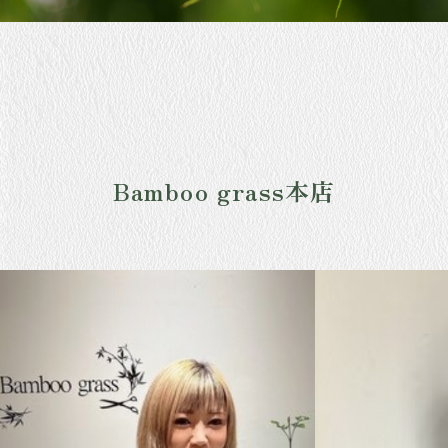
Bamboo grass本店