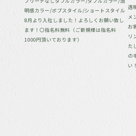
ブリーチなしダブルカラー/ダブルカラー/透
透
明感カラー/ボブスタイル/ショートスタイル
メ
8月より入社しました！よろしくお願い致し
お
ます！〇指名料無料（ご新規様は指名料
リ
1000円頂いております）
た
の
い