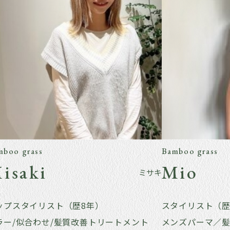
mboo grass
Bamboo grass
isaki
Mio
ミサキ
ップスタイリスト（歴8年）
スタイリスト（歴
ラー/似合わせ/髪質改善トリートメント
メンズパーマ／