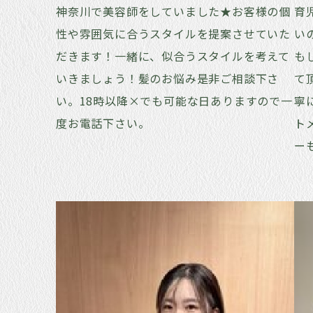
神奈川で美容師をしていました★お客様の個
育
性や雰囲気に合うスタイルを提案させていた
い
だきます！一緒に、似合うスタイルを考えて
も
いきましょう！髪のお悩み是非ご相談下さ
て
い。18時以降×でも可能な日ありますので一
寧
度お電話下さい。
ト
ー