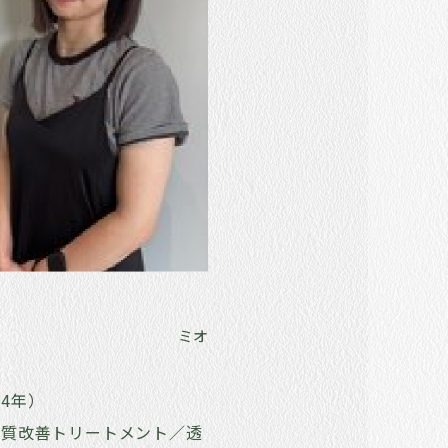
ミオ
4年）
髪質改善トリートメント／透